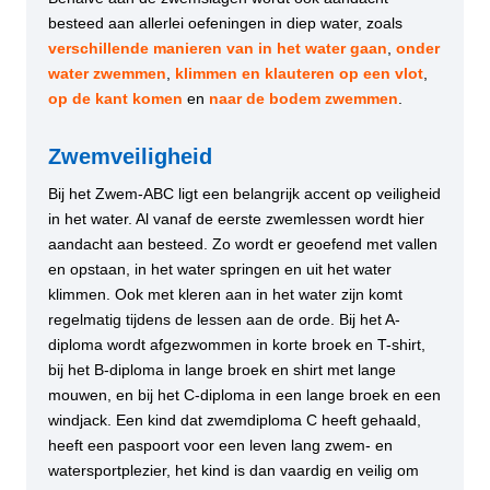
besteed aan allerlei oefeningen in diep water, zoals
verschillende manieren van in het water gaan
,
onder
water zwemmen
,
klimmen en klauteren op een vlot
,
op de kant komen
en
naar de bodem zwemmen
.
Zwemveiligheid
Bij het Zwem-ABC ligt een belangrijk accent op veiligheid
in het water. Al vanaf de eerste zwemlessen wordt hier
aandacht aan besteed. Zo wordt er geoefend met vallen
en opstaan, in het water springen en uit het water
klimmen. Ook met kleren aan in het water zijn komt
regelmatig tijdens de lessen aan de orde. Bij het A-
diploma wordt afgezwommen in korte broek en T-shirt,
bij het B-diploma in lange broek en shirt met lange
mouwen, en bij het C-diploma in een lange broek en een
windjack. Een kind dat zwemdiploma C heeft gehaald,
heeft een paspoort voor een leven lang zwem- en
watersportplezier, het kind is dan vaardig en veilig om