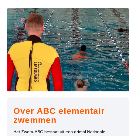
Over ABC elementair
zwemmen
Het Zwem-ABC bestaat uit een drietal Nationale