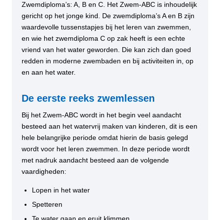
Zwemdiploma’s: A, B en C. Het Zwem-ABC is inhoudelijk
gericht op het jonge kind. De zwemdiploma’s A en B zijn
waardevolle tussenstapjes bij het leren van zwemmen,
en wie het zwemdiploma C op zak heeft is een echte
vriend van het water geworden. Die kan zich dan goed
redden in moderne zwembaden en bij activiteiten in, op
en aan het water.
De eerste reeks zwemlessen
Bij het Zwem-ABC wordt in het begin veel aandacht
besteed aan het watervrij maken van kinderen, dit is een
hele belangrijke periode omdat hierin de basis gelegd
wordt voor het leren zwemmen. In deze periode wordt
met nadruk aandacht besteed aan de volgende
vaardigheden:
Lopen in het water
Spetteren
Te water gaan en eruit klimmen