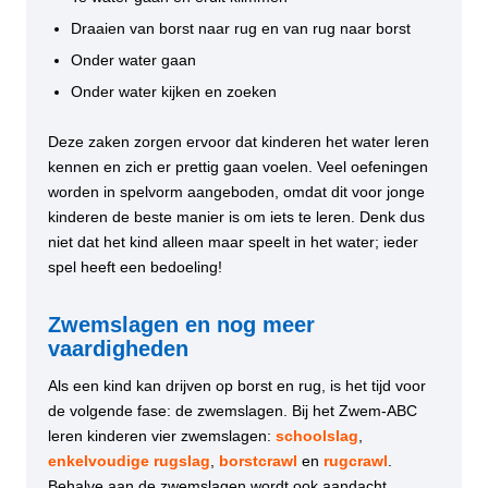
Draaien van borst naar rug en van rug naar borst
Onder water gaan
Onder water kijken en zoeken
Deze zaken zorgen ervoor dat kinderen het water leren
kennen en zich er prettig gaan voelen. Veel oefeningen
worden in spelvorm aangeboden, omdat dit voor jonge
kinderen de beste manier is om iets te leren. Denk dus
niet dat het kind alleen maar speelt in het water; ieder
spel heeft een bedoeling!
Zwemslagen en nog meer
vaardigheden
Als een kind kan drijven op borst en rug, is het tijd voor
de volgende fase: de zwemslagen. Bij het Zwem-ABC
leren kinderen vier zwemslagen:
schoolslag
,
enkelvoudige rugslag
,
borstcrawl
en
rugcrawl
.
Behalve aan de zwemslagen wordt ook aandacht